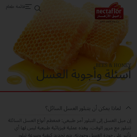
قائمة طعام
أسئلة وأجوبة العسل
BEES & HONEY
لماذا يمكن أن يتبلور العسل السائل؟
إن ميل العسل إلى التبلور أمر طبيعي: فمعظم أنواع العسل السائلة
تتبلور مع مرور الوقت. وهذه عملية فيزيائية طبيعية ليس لها أي
تأثير على جودة العسل وجودته. يتم تحديد كيفية وسرعة تبلور